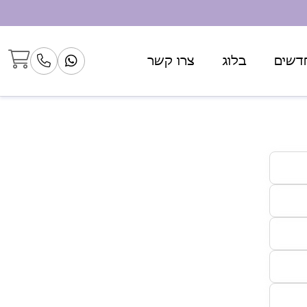
דשים
בלוג
צרו קשר