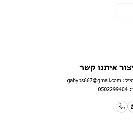
צור איתנו קשר
gabybs667@gmail.c
0502299