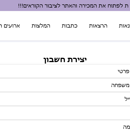
שת לפתוח את המכירה והאתר לציבור הקוראים!!!
אות
הרצאות
כתבות
המלצות
ארועים ח
יצירת חשבון