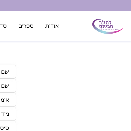
מתרג
אודות
ספרים
סדנ